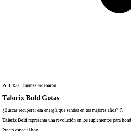
🔥 1,450+ clientes ordenaron
Talorix Bold Gotas
¿Buscas recuperar esa energía que sentías en tus mejores años? 💪
Talorix Bold
representa una revolución en los suplementos para hombr
Precio especial hoy